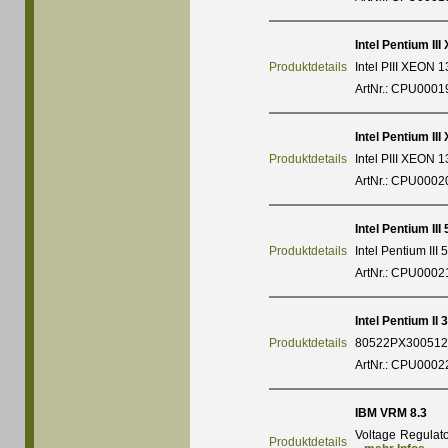
Intel Pentium II
Produktdetails
Intel PIII XEON 
ArtNr.: CPU0001
Intel Pentium II
Produktdetails
Intel PIII XEON 
ArtNr.: CPU0002
Intel Pentium III
Produktdetails
Intel Pentium III
ArtNr.: CPU0002
Intel Pentium II 
Produktdetails
80522PX300512E
ArtNr.: CPU0002
IBM VRM 8.3
Voltage Regulat
Produktdetails