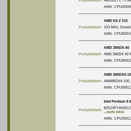
Produktdetails
A8050275, 75 
ArtNr.: CPU0000
AMD K6-2 333
Produktdetails
333 MHz, Sockel
ArtNr.: CPU0001
AMD 386DX-40
Produktdetails
AMD 386DX 40 
ArtNr.: CPU0001
AMD 486DX4-1
Produktdetails
AM486DX4-100,
ArtNr.: CPU0001
Intel Pentium II 
80523PY400512, 
Produktdetails
...mehr Infos
ArtNr.: CPU0001