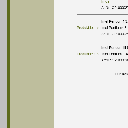
Infos
ArtNr.: CPU0002
Intel Pentium4 
Produktdetails
Intel Pentium4 
ArtNr.: CPU0002
Intel Pentium III
Produktdetails
Intel Pentium II
ArtNr.: CPU0003
Für Deta