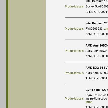
Intel Pentium 10
Produktdetails
Sockel 5, A805
ArtNr.: CPU0001
Intel Pentium 2
Produktdetails
FV80503233
...
ArtNr.: CPU0001
AMD Am486DX4
Produktdetails
AMD Am486DX4-1
ArtNr.: CPU0001
AMD DX2-66 8V
Produktdetails
AMD Am486 DX2-
ArtNr.: CPU0001
Cyrix 5x86-120
Cyrix 5x86-120 
Produktdetails
Instruktionscod
Infos
ArtNr.: CPU0001