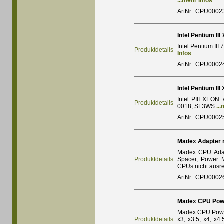
...mehr Infos
ArtNr.: CPU0002
Intel Pentium III
Intel Pentium II
Produktdetails
Infos
ArtNr.: CPU0002
Intel Pentium II
Intel PIII XEON
Produktdetails
0018, SL3WS
..
ArtNr.: CPU0002
Madex Adapter m
Madex CPU Adapt
Produktdetails
Spacer, Power 
CPUs nicht ausre
ArtNr.: CPU0002
Madex CPU Pow
Madex CPU Power
Produktdetails
x3, x3.5, x4, x4