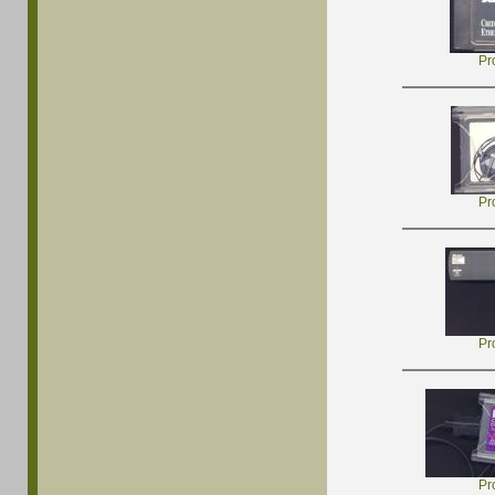
Pr
Pr
Pr
Pr