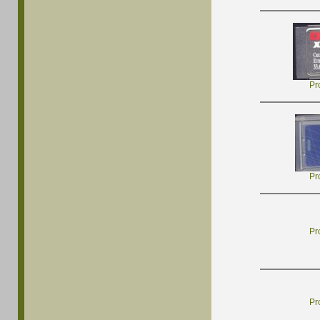
Pr
Pr
Pr
Pr