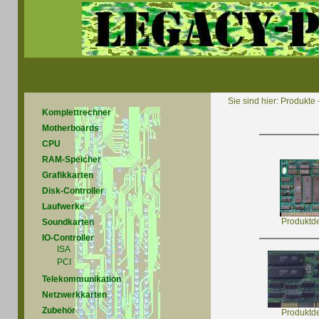
Sie sind hier:
Produkte
Komplettrechner
Motherboards
CPU
RAM-Speicher
Grafikkarten
Disk-Controller
Laufwerke
Produktde
Soundkarten
IO-Controller
ISA
PCI
Telekommunikation
Netzwerkkarten
Zubehör
Produktde