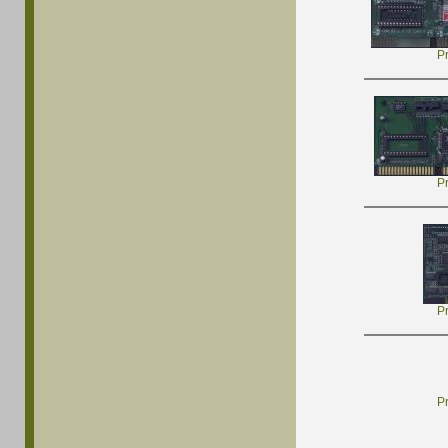
P
P
P
P