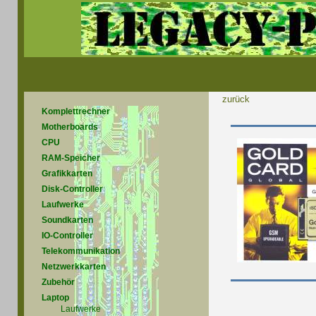
zurück
Komplettrechner
Motherboards
CPU
RAM-Speicher
Grafikkarten
Disk-Controller
Laufwerke
Soundkarten
IO-Controller
Telekommunikation
Netzwerkkarten
Zubehör
Laptop
Laufwerke