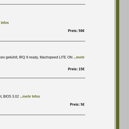
 Infos
Preis: 59€
ssiv gekühlt, IRQ 9 ready, Machspeed LITE ON
...mehr
Preis: 15€
et, BIOS 3.02
...mehr Infos
Preis: 5€