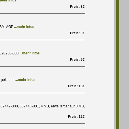
.mehr Infos
Preis: 8€
/IBM, AGP
...mehr Infos
Preis: 9€
28020250-003
...mehr Infos
Preis: 5€
 gekuehlt
...mehr Infos
Preis: 18€
007449-000, 007448-001, 4 MB, erweiterbar auf 8 MB,
Preis: 12€