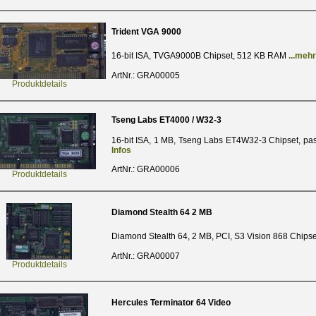
Trident VGA 9000
16-bit ISA, TVGA9000B Chipset, 512 KB RAM
...mehr
ArtNr.: GRA00005
Produktdetails
Tseng Labs ET4000 / W32-3
16-bit ISA, 1 MB, Tseng Labs ET4W32-3 Chipset, pa
Infos
ArtNr.: GRA00006
Produktdetails
Diamond Stealth 64 2 MB
Diamond Stealth 64, 2 MB, PCI, S3 Vision 868 Chips
ArtNr.: GRA00007
Produktdetails
Hercules Terminator 64 Video