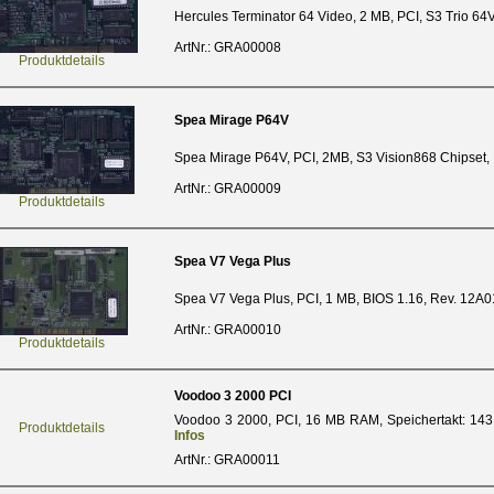
Hercules Terminator 64 Video, 2 MB, PCI, S3 Trio 64
ArtNr.: GRA00008
Produktdetails
Spea Mirage P64V
Spea Mirage P64V, PCI, 2MB, S3 Vision868 Chipset,
ArtNr.: GRA00009
Produktdetails
Spea V7 Vega Plus
Spea V7 Vega Plus, PCI, 1 MB, BIOS 1.16, Rev. 12A
ArtNr.: GRA00010
Produktdetails
Voodoo 3 2000 PCI
Voodoo 3 2000, PCI, 16 MB RAM, Speichertakt: 1
Produktdetails
Infos
ArtNr.: GRA00011