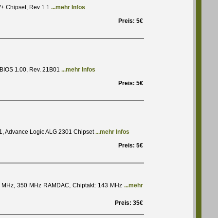
V+ Chipset, Rev 1.1
...mehr Infos
Preis: 5€
 BIOS 1.00, Rev. 21B01
...mehr Infos
Preis: 5€
01, Advance Logic ALG 2301 Chipset
...mehr Infos
Preis: 5€
43 MHz, 350 MHz RAMDAC, Chiptakt: 143 MHz
...mehr
Preis: 35€