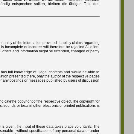
tändig entsprechen sollten, bleiben die übrigen Teile des
 quality of the information provided. Liability claims regarding
 incomplete or incorrect,will therefore be rejected.All offers
all offers and information might be extended, changed or partly
e has full knowledge of illegal contents and would be able to
mation presented there, only the author of the respective pages
 for any postings or messages published by users of discussion
indicatethe copyright of the respective object.The copyright for
 sounds or texts in other electronic or printed publications is
is given, the input of these data takes place voluntarily. The
asonable - without specification of any personal data or under