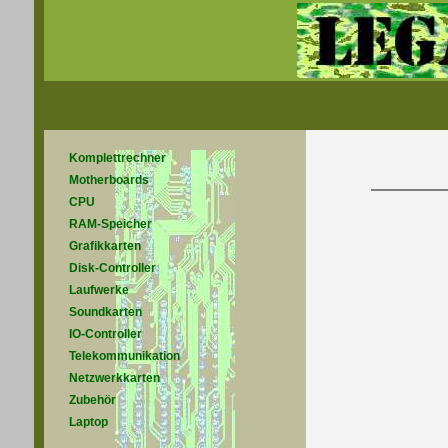
Komplettrechner
Motherboards
CPU
RAM-Speicher
Grafikkarten
Disk-Controller
Laufwerke
Soundkarten
IO-Controller
Telekommunikation
Netzwerkkarten
Zubehör
Laptop